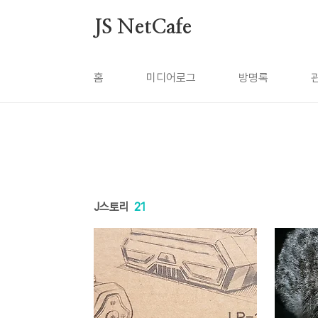
본문 바로가기
JS NetCafe
홈
미디어로그
방명록
J스토리
21